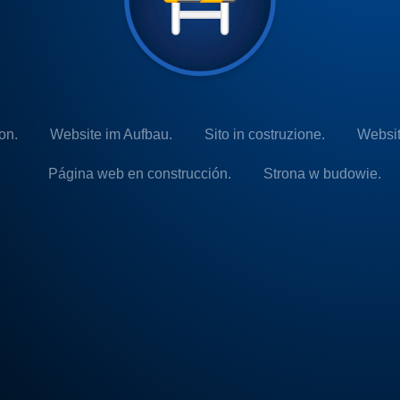
on.
Website im Aufbau.
Sito in costruzione.
Websit
Página web en construcción.
Strona w budowie.